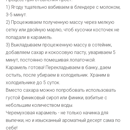
1) Ягоду тщательно взбиваем в блендере с молоком,
3-5 минут.
2) Процеживаем полученную массу через мелкую
сетку или двойную марлю, чтоб кусочки косточек не
попадали в карамель.
3) Выкладываем процеженную массу в сотейник,
добавляем сахар и кокосовую пасту, увариваем 5
минут, постоянно помешивая лопаточкой.
Карамель готова! Перекладываем в банку, даем
остыть, после убираем в холодильник. Храним в
холодильнике до 5 суток.
Вместо сахара можно попробовать использовать
густой финиковый сироп или финики, взбитые с
небольшим количеством воды.
Черемуховая карамель - не только начинка для
выпечки, но и изысканный ароматный десерт сама по
себе!