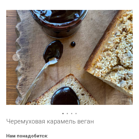
Черемуховая карамель веган
Нам понадобится: