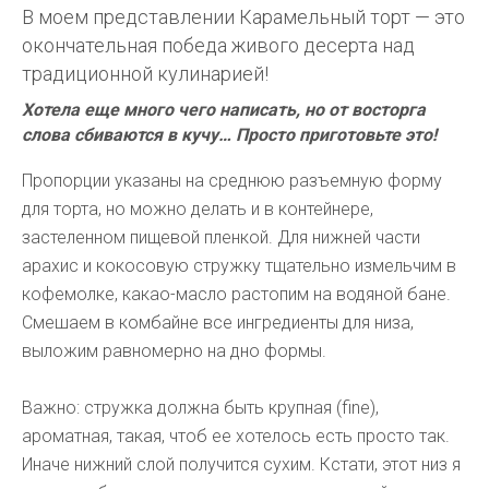
В моем представлении Карамельный торт — это
окончательная победа живого десерта над
традиционной кулинарией!
Хотела еще много чего написать, но от восторга
слова сбиваются в кучу… Просто приготовьте это!
Пропорции указаны на среднюю разъемную форму
для торта, но можно делать и в контейнере,
застеленном пищевой пленкой. Для нижней части
арахис и кокосовую стружку тщательно измельчим в
кофемолке, какао-масло растопим на водяной бане.
Смешаем в комбайне все ингредиенты для низа,
выложим равномерно на дно формы.
Важно: стружка должна быть крупная (fine),
ароматная, такая, чтоб ее хотелось есть просто так.
Иначе нижний слой получится сухим. Кстати, этот низ я