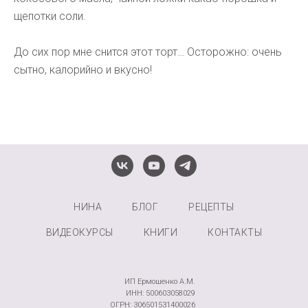
щепотки соли.
До сих пор мне снится этот торт… Осторожно: очень
сытно, калорийно и вкусно!
НИНА
БЛОГ
РЕЦЕПТЫ
ВИДЕОКУРСЫ
КНИГИ
КОНТАКТЫ
ИП Ермошенко А.М.
ИНН: 500603058029
ОГРН: 306501531400026