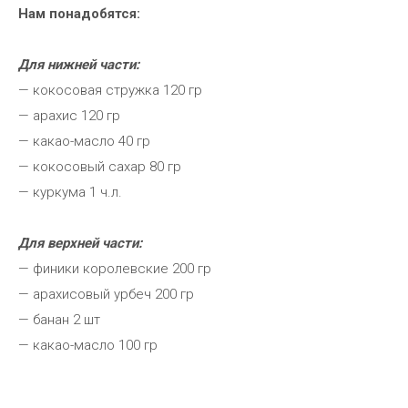
Нам понадобятся:
Для нижней части:
— кокосовая стружка 120 гр
— арахис 120 гр
— какао-масло 40 гр
— кокосовый сахар 80 гр
— куркума 1 ч.л.
Для верхней части:
— финики королевские 200 гр
— арахисовый урбеч 200 гр
— банан 2 шт
— какао-масло 100 гр