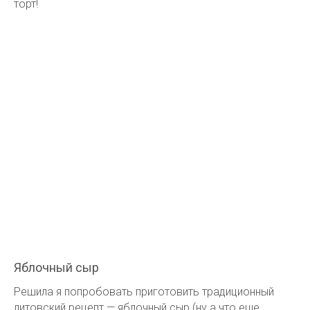
торт!
Яблочный сыр
Решила я попробовать приготовить традиционный
литовский рецепт — яблочный сыр (ну а что еще