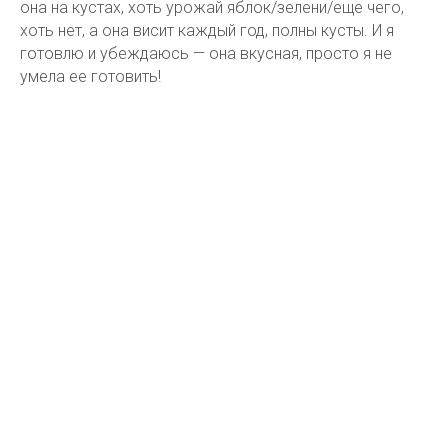
она на кустах, хоть урожай яблок/зелени/еще чего,
хоть нет, а она висит каждый год, полны кусты. И я
готовлю и убеждаюсь — она вкусная, просто я не
умела ее готовить!