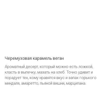
Черемуховая карамель веган
Ароматный десерт, который можно есть ложкой,
класть в выпечку, мазать на хлеб. Точно удивит и
порадует тех, кому нравятся вкус и запах горького
миндаля, амаретто, пьяной вишни, марципана.