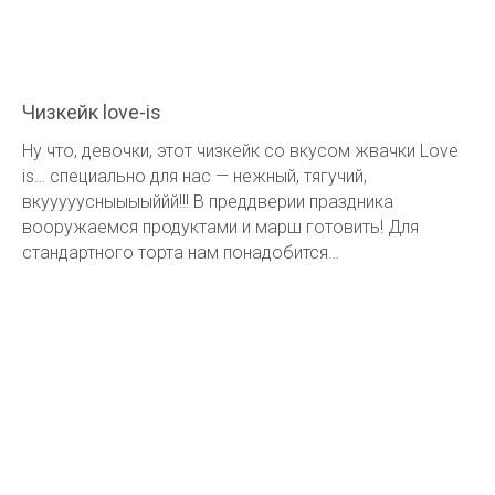
Чизкейк love-is
Ну что, девочки, этот чизкейк со вкусом жвачки Love
is… специально для нас — нежный, тягучий,
вкууууусныыыыййй!!! В преддверии праздника
вооружаемся продуктами и марш готовить! Для
стандартного торта нам понадобится…