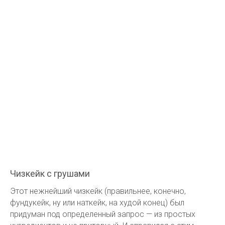
Чизкейк с грушами
Этот нежнейший чизкейк (правильнее, конечно,
фундукейк, ну или наткейк, на худой конец) был
придуман под определенный запрос — из простых