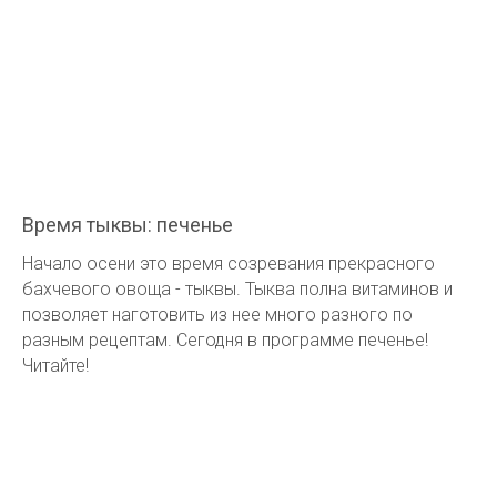
Время тыквы: печенье
Начало осени это время созревания прекрасного
бахчевого овоща - тыквы. Тыква полна витаминов и
позволяет наготовить из нее много разного по
разным рецептам. Сегодня в программе печенье!
Читайте!