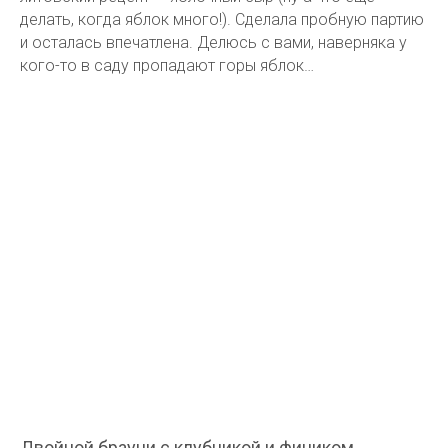
делать, когда яблок много!). Сделала пробную партию
и осталась впечатлена. Делюсь с вами, наверняка у
кого-то в саду пропадают горы яблок…
Двойной брауни с клубникой и фиником