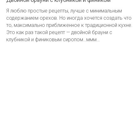
Я люблю простые рецепты, лучше с минимальным
содержанием орехов. Но иногда хочется создать что
то, максимально приближенное к традиционной кухне.
Это как раз такой рецепт — двойной брауни с
клубникой и финиковым сиропом…ммм…