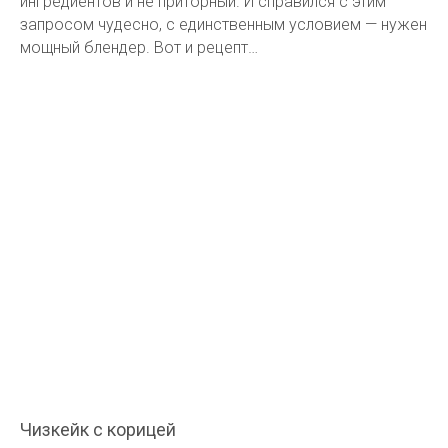
ингредиентов и не приторный. И справился с этим
запросом чудесно, с единственным условием — нужен
мощный блендер. Вот и рецепт…
Чизкейк с корицей